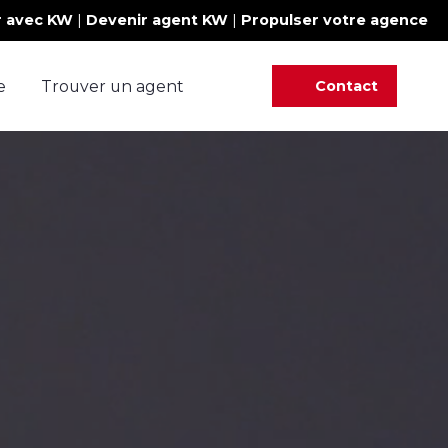
r avec KW
|
Devenir agent KW
|
Propulser votre agence
e
Trouver un agent
Contact