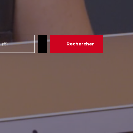
Rechercher
 (€)