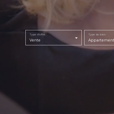
Type d'offre
Type de bien
Vente
Appartemen