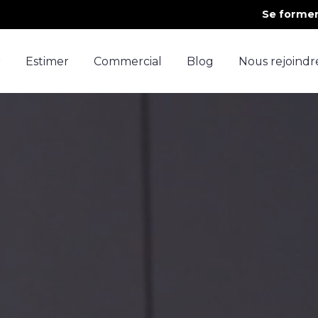
Se forme
r
Estimer
Commercial
Blog
Nous rejoindr