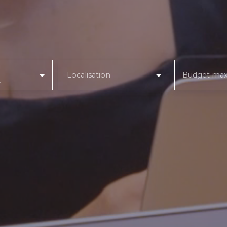
Localisation
Budget max
t