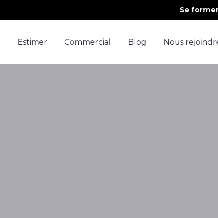
Se forme
r
Estimer
Commercial
Blog
Nous rejoindr