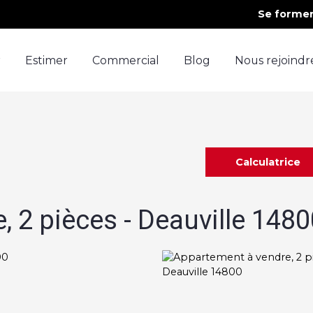
Se forme
r
Estimer
Commercial
Blog
Nous rejoindr
Calculatrice
 2 pièces - Deauville 1480