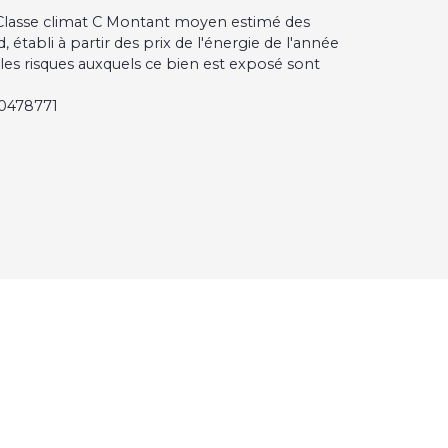
, Classe climat C Montant moyen estimé des
établi à partir des prix de l'énergie de l'année
 les risques auxquels ce bien est exposé sont
00478771