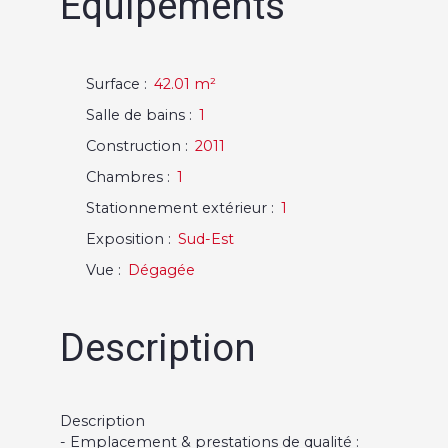
Equipements
Surface
:
42.01
m²
Salle de bains
:
1
Construction
:
2011
Chambres
:
1
Stationnement extérieur
:
1
Exposition
:
Sud-Est
Vue
:
Dégagée
Description
Description
- Emplacement & prestations de qualité :