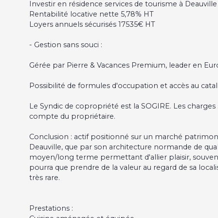
Investir en résidence services de tourisme à Deauville 
Rentabilité locative nette 5,78% HT
Loyers annuels sécurisés 17535€ HT
- Gestion sans souci :
Gérée par Pierre & Vacances Premium, leader en Euro
Possibilité de formules d'occupation et accès au cat
Le Syndic de copropriété est la SOGIRE. Les charges 
compte du propriétaire.
Conclusion : actif positionné sur un marché patrimoni
Deauville, que par son architecture normande de qua
moyen/long terme permettant d'allier plaisir, souve
pourra que prendre de la valeur au regard de sa local
très rare.
Prestations :