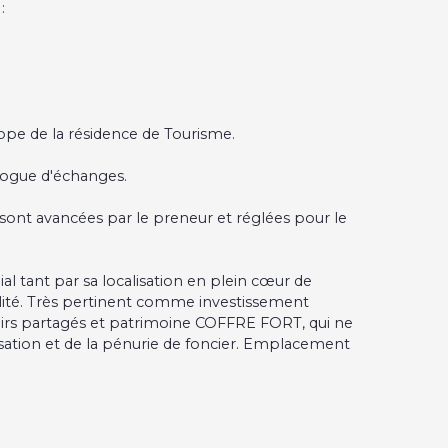
:
pe de la résidence de Tourisme.
alogue d'échanges.
sont avancées par le preneur et réglées pour le
al tant par sa localisation en plein cœur de
lité. Très pertinent comme investissement
nirs partagés et patrimoine COFFRE FORT, qui ne
isation et de la pénurie de foncier. Emplacement