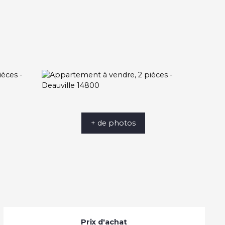
+ de photos
Prix d'achat