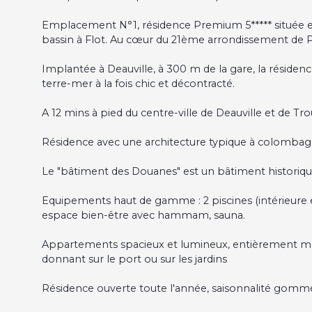
Emplacement N°1, résidence Premium 5***** située en
bassin à Flot. Au cœur du 21ème arrondissement de Pa
Implantée à Deauville, à 300 m de la gare, la réside
terre-mer à la fois chic et décontracté.
A 12 mins à pied du centre-ville de Deauville et de Tro
Résidence avec une architecture typique à colombag
Le "bâtiment des Douanes" est un bâtiment historique 
Equipements haut de gamme : 2 piscines (intérieure e
espace bien-être avec hammam, sauna.
Appartements spacieux et lumineux, entièrement meu
donnant sur le port ou sur les jardins
Résidence ouverte toute l'année, saisonnalité gomm