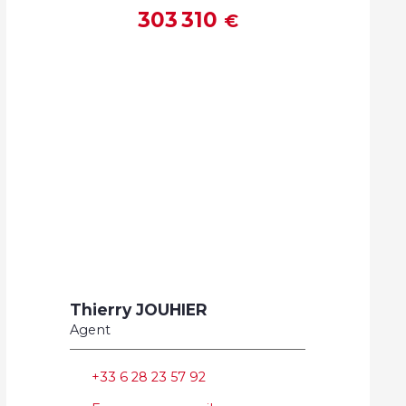
303 310
€
Thierry JOUHIER
Agent
+33 6 28 23 57 92