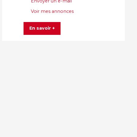
Envoyer un e-mail
Voir mes annonces
En savoir +