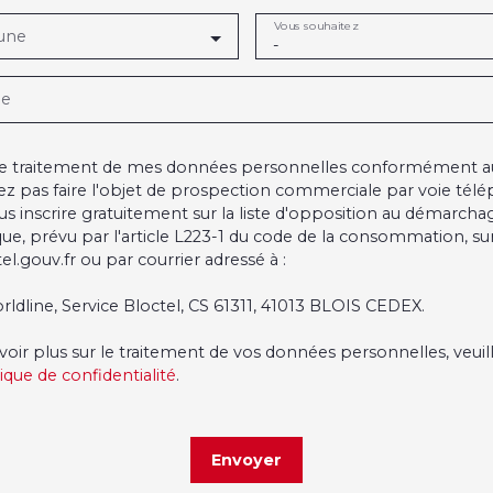
Vous souhaitez
une
-
ge
 le traitement de mes données personnelles conformément a
ez pas faire l'objet de prospection commerciale par voie tél
s inscrire gratuitement sur la liste d'opposition au démarcha
ue, prévu par l'article L223-1 du code de la consommation, sur 
l.gouv.fr ou par courrier adressé à :
rldline, Service Bloctel, CS 61311, 41013 BLOIS CEDEX.
voir plus sur le traitement de vos données personnelles, veuil
tique de confidentialité
.
Envoyer