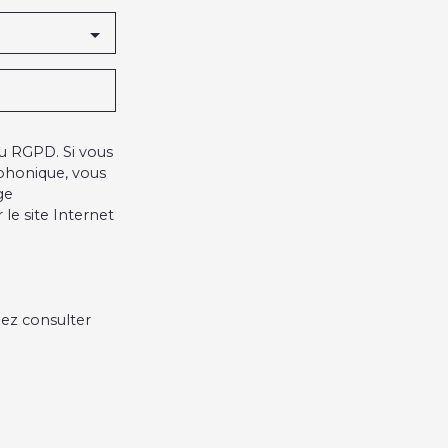
u RGPD. Si vous
éphonique, vous
ge
le site Internet
lez consulter