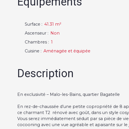
Equipements
Surface
:
41.31
m²
Ascenseur
:
Non
Chambres
:
1
Cuisine
:
Aménagée et équipée
Description
En exclusivité – Malo-les-Bains, quartier Bagatelle
En rez-de-chaussée d’une petite copropriété de 8 a
ce charmant T2 rénové avec goût, dans un style cosy
Vous serez immédiatement séduit par sa pièce de vie 
cocooning avec une vue agréable et apaisante sur le ja