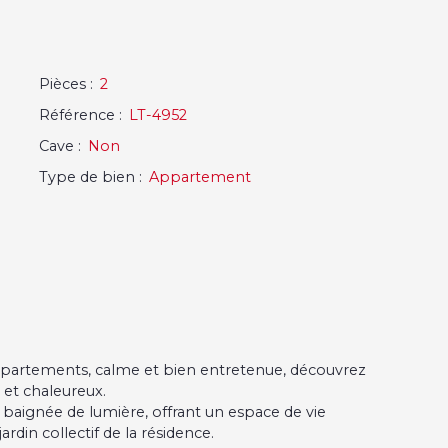
Pièces
:
2
Référence
:
LT-4952
Cave
:
Non
Type de bien
:
Appartement
ppartements, calme et bien entretenue, découvrez
 et chaleureux.
baignée de lumière, offrant un espace de vie
rdin collectif de la résidence.