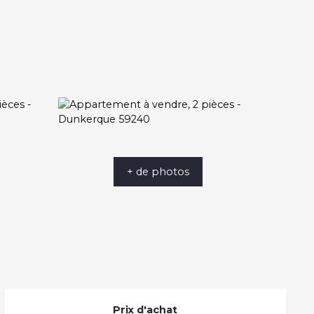
+ de photos
Prix d'achat