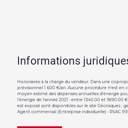
Informations juridiques
Honoraires à la charge du vendeur. Dans une coprop
prévisionnel 1 600 €/an. Aucune procédure n'est en c
moyen estimé des dépenses annuelles d'énergie pour u
l'énergie de l'année 2021 : entre 1340.00 et 1890.00 €
est exposé sont disponibles sur le site Géorisques : g
Agent commercial (Entreprise individuelle) • RSAC 