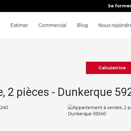
Se forme
r
Estimer
Commercial
Blog
Nous rejoindr
Calculatrice
, 2 pièces - Dunkerque 59