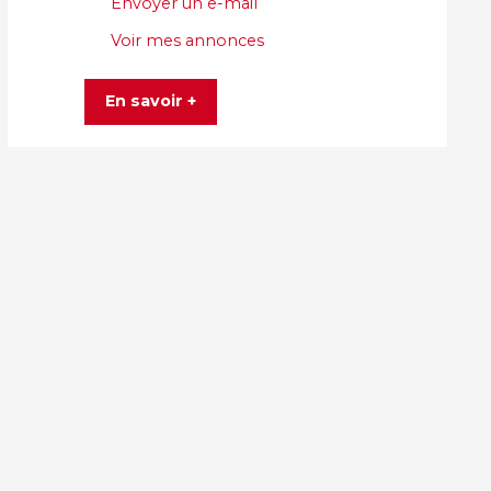
Envoyer un e-mail
Voir mes annonces
En savoir +