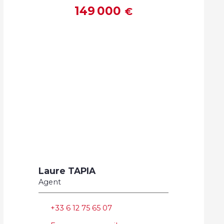
149 000
€
Laure TAPIA
Agent
+33 6 12 75 65 07