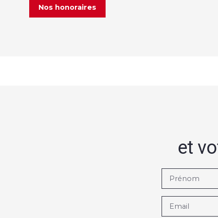
Nos honoraires
et vo
Prénom
Email