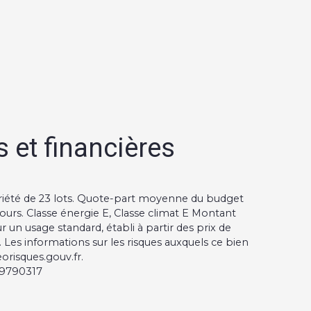
 et financières
riété de 23 lots. Quote-part moyenne du budget
ours. Classe énergie E, Classe climat E Montant
n usage standard, établi à partir des prix de
. Les informations sur les risques auxquels ce bien
eorisques.gouv.fr.
939790317