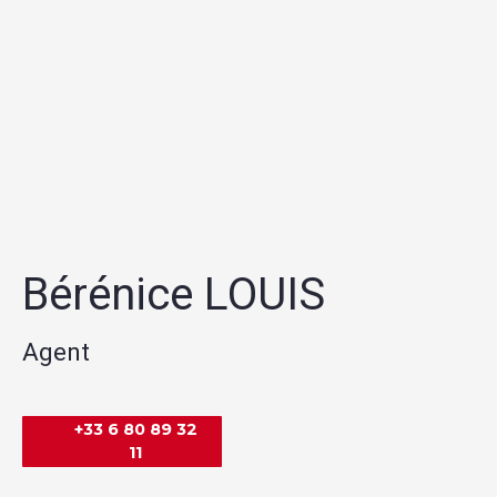
Bérénice LOUIS
Agent
+33 6 80 89 32
11