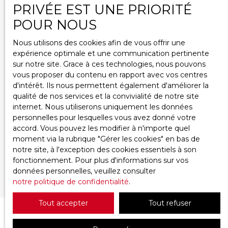
Contact
PRIVÉE EST UNE PRIORITÉ
Espace vendeur
POUR NOUS
Nous utilisons des cookies afin de vous offrir une
expérience optimale et une communication pertinente
Informations
sur notre site. Grace à ces technologies, nous pouvons
vous proposer du contenu en rapport avec vos centres
d'intérêt. Ils nous permettent également d'améliorer la
Mentions légales
qualité de nos services et la convivialité de notre site
Politique de confidentialité
internet. Nous utiliserons uniquement les données
Plan du site
personnelles pour lesquelles vous avez donné votre
accord. Vous pouvez les modifier à n'importe quel
Gérer les cookies
moment via la rubrique ″Gérer les cookies″ en bas de
Propulsé par
notre site, à l'exception des cookies essentiels à son
fonctionnement. Pour plus d'informations sur vos
données personnelles, veuillez consulter
notre politique de confidentialité
.
Tout accepter
Tout refuser