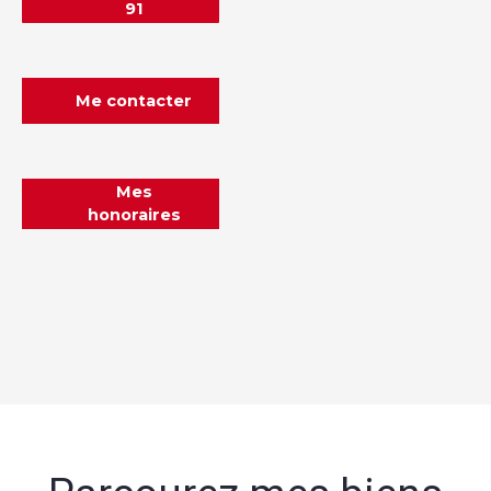
91
Me contacter
Mes
honoraires