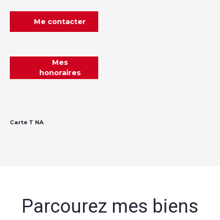
Me contacter
Mes
honoraires
Carte T NA
Parcourez mes biens