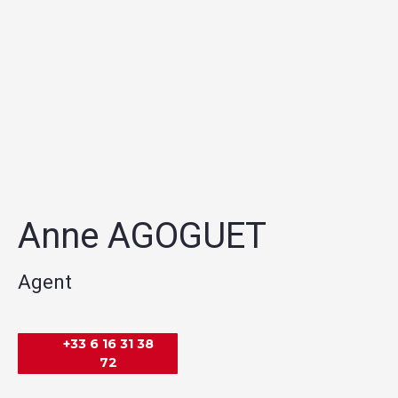
Anne AGOGUET
Agent
+33 6 16 31 38
72