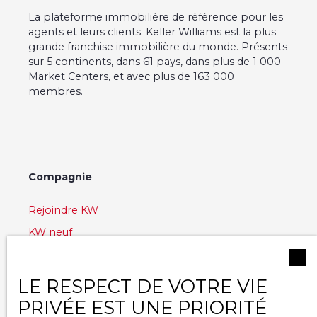
La plateforme immobilière de référence pour les
agents et leurs clients. Keller Williams est la plus
grande franchise immobilière du monde. Présents
sur 5 continents, dans 61 pays, dans plus de 1 000
Market Centers, et avec plus de 163 000
membres.
Compagnie
Rejoindre KW
KW neuf
KW Luxury
KW Worldwide
LE RESPECT DE VOTRE VIE
Contact
PRIVÉE EST UNE PRIORITÉ